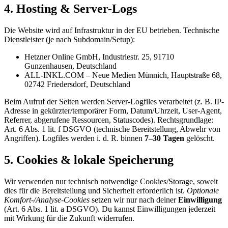
4. Hosting & Server-Logs
Die Website wird auf Infrastruktur in der EU betrieben. Technische
Dienstleister (je nach Subdomain/Setup):
Hetzner Online GmbH, Industriestr. 25, 91710
Gunzenhausen, Deutschland
ALL-INKL.COM – Neue Medien Münnich, Hauptstraße 68,
02742 Friedersdorf, Deutschland
Beim Aufruf der Seiten werden Server-Logfiles verarbeitet (z. B. IP-
Adresse in gekürzter/temporärer Form, Datum/Uhrzeit, User-Agent,
Referrer, abgerufene Ressourcen, Statuscodes). Rechtsgrundlage:
Art. 6 Abs. 1 lit. f DSGVO (technische Bereitstellung, Abwehr von
Angriffen). Logfiles werden i. d. R. binnen
7–30 Tagen
gelöscht.
5. Cookies & lokale Speicherung
Wir verwenden nur technisch notwendige Cookies/Storage, soweit
dies für die Bereitstellung und Sicherheit erforderlich ist.
Optionale
Komfort-/Analyse-Cookies
setzen wir nur nach deiner
Einwilligung
(Art. 6 Abs. 1 lit. a DSGVO). Du kannst Einwilligungen jederzeit
mit Wirkung für die Zukunft widerrufen.