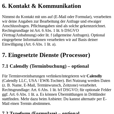
6. Kontakt & Kommunikation
Nimmst du Kontakt mit uns auf (E-Mail oder Formular), verarbeiten
wir deine Angaben zur Bearbeitung der Anfrage und etwaiger
Anschlussfragen. Pflichtangaben sind als solche gekennzeichnet.
Rechtsgrundlage ist Art. 6 Abs. 1 lit. b DSGVO
(Vertrag/Anbahnung) oder lit. f (allgemeine Anfragen). Optional
eingegebene Informationen verarbeiten wir auf Basis deiner
Einwilligung (Art. 6 Abs. 1 lit. a).
7. Eingesetzte Dienste (Processor)
7.1 Calendly (Terminbuchung) – optional
Für Terminvereinbarungen verlinken/integrieren wir
Calendly
(Calendly LLC, USA / EWR-Tochter). Bei Nutzung werden Daten
(z. B. Name, E-Mail, Terminwunsch, Zeitzone) verarbeitet.
Rechtsgrundlage: Art. 6 Abs. 1 lit. b/f DSGVO; für optionale Felder
ggf. Art. 6 Abs. 1 lit. a. Es können Übermittlungen in Drittländer
stattfinden. Mehr dazu beim Anbieter. Du kannst alternativ per E-
Mail einen Termin abstimmen.
7.2 Typeform (Formulare) – optional